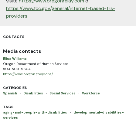
visite
https://www.oregonrelay.com
o
https://www.fcc.gov/general/internet-based-trs-
providers
CONTACTS
Media contacts
Elisa Williams
Oregon Department of Human Services
503-509-9604
https://www.oregon.gov/odhs/
CATEGORIES
Spanish
·
Disabilities
·
Social Services
·
Workforce
TAGS
aging-and-people-with-disabilities
·
developmental-disabilities-
services