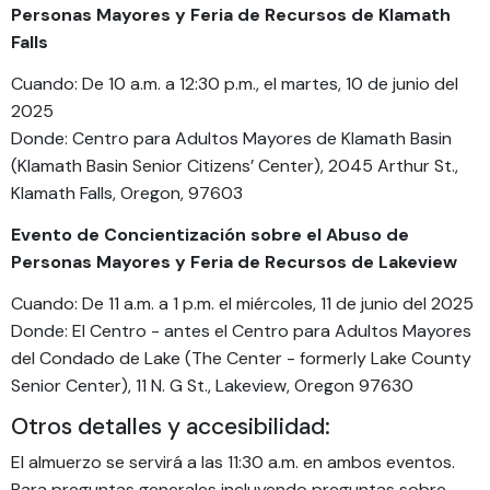
Personas Mayores y Feria de Recursos de Klamath
Falls
Cuando: De 10 a.m. a 12:30 p.m., el martes, 10 de junio del
2025
Donde: Centro para Adultos Mayores de Klamath Basin
(Klamath Basin Senior Citizens’ Center), 2045 Arthur St.,
Klamath Falls, Oregon, 97603
Evento de Concientización sobre el Abuso de
Personas Mayores y Feria de Recursos de Lakeview
Cuando: De 11 a.m. a 1 p.m. el miércoles, 11 de junio del 2025
Donde: El Centro - antes el Centro para Adultos Mayores
del Condado de Lake (The Center - formerly Lake County
Senior Center), 11 N. G St., Lakeview, Oregon 97630
Otros detalles y accesibilidad:
El almuerzo se servirá a las 11:30 a.m. en ambos eventos.
Para preguntas generales incluyendo preguntas sobre