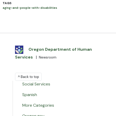
TAGS
aging-and-people-with-disabilities
Oregon Department of Human
Services
|
Newsroom
^ Back to top
Social Services
Spanish
More Categories
Oregon.gov