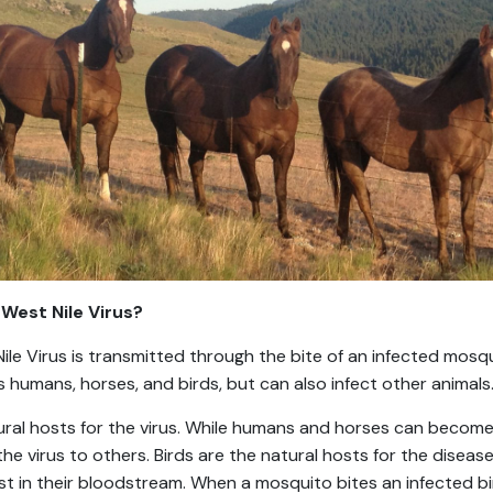
 West Nile Virus?
ile Virus is transmitted through the bite of an infected mosqui
s humans, horses, and birds, but can also infect other animals
ural hosts for the virus. While humans and horses can become il
he virus to others. Birds are the natural hosts for the diseas
st in their bloodstream. When a mosquito bites an infected bi