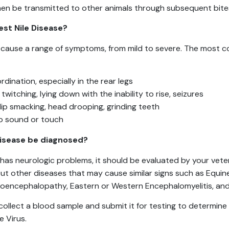
then be transmitted to other animals through subsequent bite
est Nile Disease?
 cause a range of symptoms, from mild to severe. The most c
dination, especially in the rear legs
witching, lying down with the inability to rise, seizures
lip smacking, head drooping, grinding teeth
to sound or touch
Disease be diagnosed?
or has neurologic problems, it should be evaluated by your veter
out other diseases that may cause similar signs such as Equin
oencephalopathy, Eastern or Western Encephalomyelitis, and
collect a blood sample and submit it for testing to determine 
e Virus.