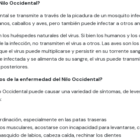
 Nilo Occidental?
dental se transmite a través de la picadura de un mosquito inf
nos, caballos y aves, pero también puede infectar a otros an
n los huéspedes naturales del virus. Si bien los humanos y lo
la infección, no transmiten el virus a otros. Las aves son l
ue el virus puede multiplicarse y persistir en su torrente sa
 infectada y se alimenta de su sangre, el virus puede transmi
 posteriores.
nos de la enfermedad del Nilo Occidental?
o Occidental puede causar una variedad de síntomas, de leves
:
dinación, especialmente en las patas traseras
os musculares, acostarse con incapacidad para levantarse, 
asquido de labios, cabeza caída, rechinar los dientes