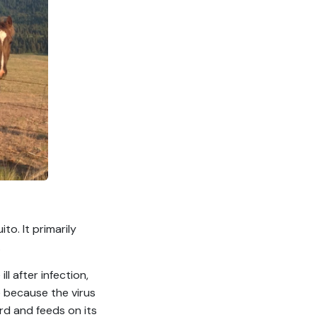
to. It primarily
.
l after infection,
e because the virus
rd and feeds on its