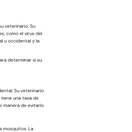
u veterinario. Su
, como el virus del
l u occidental y la
ara determinar si su
ental. Su veterinario
 tiene una tasa de
r manera de evitarlo.
s mosquitos. La