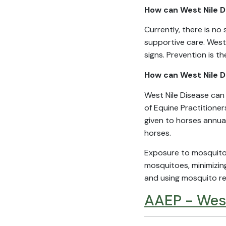
How can West Nile D
Currently, there is no
supportive care. West 
signs. Prevention is th
How can West Nile 
West Nile Disease can
of Equine Practitione
given to horses annual
horses.
Exposure to mosquitoe
mosquitoes, minimizin
and using mosquito re
AAEP - West