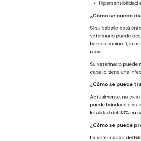
Hipersensibilidad 
¿Cómo se puede diag
Si su caballo está en
veterinario puede des
herpes equino-1, la mi
rabia.
Su veterinario puede r
caballo tiene una infec
¿Cómo se puede trat
Actualmente, no exist
puede brindarle a su 
letalidad del 33% en c
¿Cómo se puede prev
La enfermedad del Nil