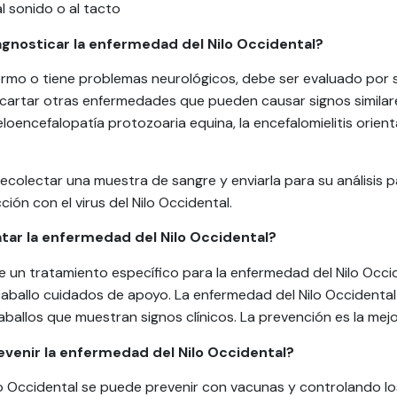
al sonido o al tacto
nosticar la enfermedad del Nilo Occidental?
fermo o tiene problemas neurológicos, debe ser evaluado por s
cartar otras enfermedades que pueden causar signos similares
eloencefalopatía protozoaria equina, la encefalomielitis orienta
ecolectar una muestra de sangre y enviarla para su análisis p
ción con el virus del Nilo Occidental.
ar la enfermedad del Nilo Occidental?
e un tratamiento específico para la enfermedad del Nilo Occid
caballo cuidados de apoyo. La enfermedad del Nilo Occidental
aballos que muestran signos clínicos. La prevención es la mejo
enir la enfermedad del Nilo Occidental?
o Occidental se puede prevenir con vacunas y controlando lo