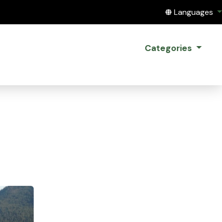
Translate this
Languages
Categories