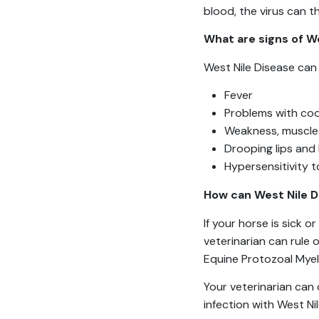
blood, the virus can 
What are signs of W
West Nile Disease can
Fever
Problems with coor
Weakness, muscle t
Drooping lips and 
Hypersensitivity 
How can West Nile 
If your horse is sick 
veterinarian can rule 
Equine Protozoal Myel
Your veterinarian can 
infection with West Nil