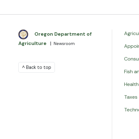
Agricu
Oregon Department of
Agriculture
|
Newsroom
Appoi
Consu
^ Back to top
Fish an
Health
Taxes
Techn