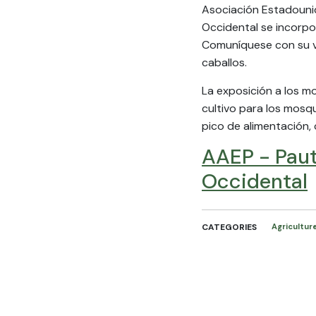
Asociación Estadounid
Occidental se incorpo
Comuníquese con su v
caballos.
La exposición a los m
cultivo para los mosqu
pico de alimentación,
AAEP - Paut
Occidental
CATEGORIES
Agricultur