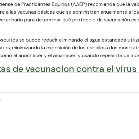
ense de Practicantes Equinos (AAEP) recomienda que la vacu
re a las vacunas básicas que se administran anualmente a los
eterinario para determinar qué protocolo de vacunación es 
osquitos se puede reducir eliminando el agua estancada util
itos, minimizando la exposición de los caballos a los mosquit
 como el anochecer y el amanecer, y usando repelente de mo
as de vacunacion contra el virus 
e