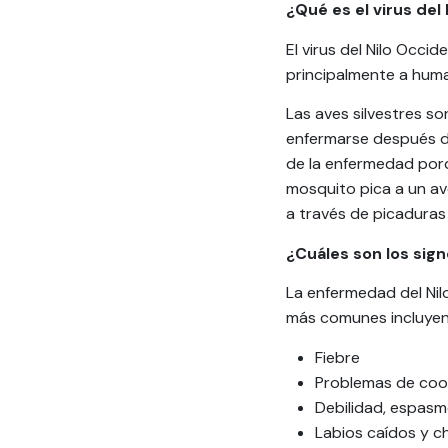
¿Qué es el virus del
El virus del Nilo Occi
principalmente a huma
Las aves silvestres so
enfermarse después de 
de la enfermedad porq
mosquito pica a un ave
a través de picaduras
¿Cuáles son los sig
La enfermedad del Nil
más comunes incluyen
Fiebre
Problemas de coor
Debilidad, espasm
Labios caídos y ch